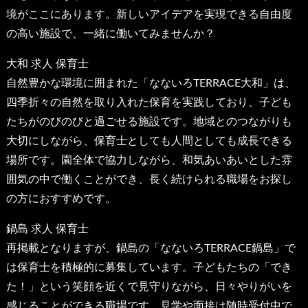
境がここにあります。新しいアイデアを実現できる自由度
の高い施設で、一緒に働いてみませんか？
大和 求人 保育士
自然豊かな環境に囲まれた「なないろTERRACE大和」は、
四季折々の自然を取り入れた保育を実践しており、子ども
たちがのびのびと過ごせる施設です。地域とのつながりも
大切にしながら、保育士としても人間としても成長できる
場所です。園全体で協力しながら、和気あいあいとした雰
囲気の中で働くことができ、長く続けられる職場をお探し
の方におすすめです。
鍋島 求人 保育士
再掲載となりますが、鍋島の「なないろTERRACE鍋島」で
は保育士を積極的に募集しています。子どもたちの「でき
た！」という笑顔を近くで見守りながら、日々やりがいを
感じることができる職場です。見学や面接は随時受付中で