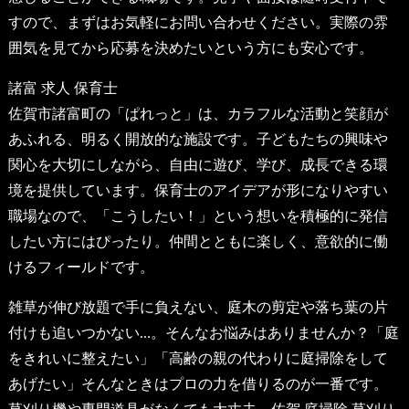
すので、まずはお気軽にお問い合わせください。実際の雰
囲気を見てから応募を決めたいという方にも安心です。
諸富 求人 保育士
佐賀市諸富町の「ぱれっと」は、カラフルな活動と笑顔が
あふれる、明るく開放的な施設です。子どもたちの興味や
関心を大切にしながら、自由に遊び、学び、成長できる環
境を提供しています。保育士のアイデアが形になりやすい
職場なので、「こうしたい！」という想いを積極的に発信
したい方にはぴったり。仲間とともに楽しく、意欲的に働
けるフィールドです。
雑草が伸び放題で手に負えない、庭木の剪定や落ち葉の片
付けも追いつかない…。そんなお悩みはありませんか？「庭
をきれいに整えたい」「高齢の親の代わりに庭掃除をして
あげたい」そんなときはプロの力を借りるのが一番です。