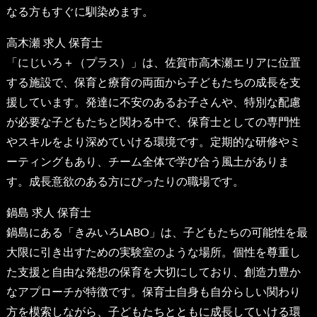
なる方もすぐに馴染めます。
高木瀬 求人 保育士
「にじいろ＋（プラス）」は、佐賀市高木瀬エリアに位置
する施設で、保育と療育の両面から子どもたちの成長を支
援しています。発達に不安のあるお子さんや、特別な配慮
が必要な子どもたちと関わる中で、保育士としての専門性
やスキルをより深めていける環境です。定期的な研修やミ
ーティングもあり、チーム全体で学び合う風土がありま
す。成長意欲のある方にぴったりの職場です。
鍋島 求人 保育士
鍋島にある「きみいろLABO」は、子どもたちの可能性を最
大限に引き出すための実験室のような場所。個性を尊重し
た支援と自由な発想の保育を大切にしており、創造力豊か
なアプローチが特徴です。保育士自身も自分らしい関わり
方を模索しながら、子どもたちとともに成長していける環