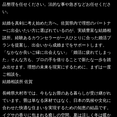
品整理を任せください。法的な事や急ぎなどお任せくださ
い。
結婚を真剣に考え始めた方へ。佐賀県内で理想のパートナ
ーに出会いたい方に選ばれているのが、実績豊富な結婚相
談所。経験あるカウンセラーが一人ひとりに合った婚活プ
ランを提案し、出会いから成婚までをサポートします。
「なかなか良いご縁に出会えない」「婚活に疲れてしまっ
た」そんな方も、プロの手を借りることで新たな一歩を踏
み出せます。理想の未来を現実にするために、まずは一度
ご相談を。
結婚相談所 佐賀
長崎県大村市では、今もなお畳のある暮らしが受け継がれ
ています。畳は単なる床材ではなく、日本の気候や文化に
合わせた快適な住まいを実現するための知恵の結晶です。
イグサの香りに包まれる癒しの空間、夏は涼しく冬は暖か