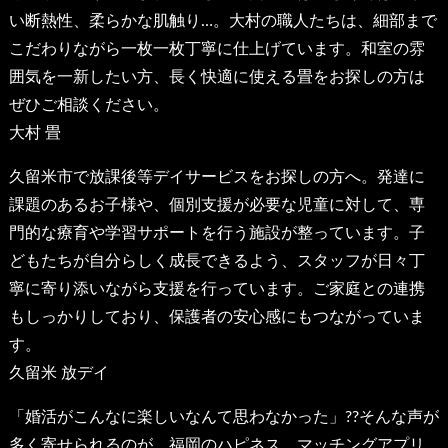
い断熱性、柔らかな肌触り…。大村の職人たちは、細部まで
こだわりながら一枚一枚丁寧に仕上げています。和室の雰
囲気を一新したい方、長く快適に使える畳をお探しの方は
ぜひご相談ください。
大村 畳
久留米市で放課後等デイサービスをお探しの方へ。発達に
課題のあるお子様や、個別支援が必要な児童に対して、専
門的な療育や学習サポートを行う施設が整っています。子
どもたちが自分らしく成長できるよう、スタッフが日々丁
寧に寄り添いながら支援を行っています。ご家庭との連携
もしっかりしており、保護者の安心感にもつながっていま
す。
久留米 放デイ
「婚活がこんなに楽しいなんて思わなかった」??そんな声が
多く寄せられるのが、福岡のハピネス。マッチングアプリ