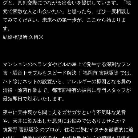
グと、真剣交際につながる出会いを提供しています。「地
元で素敵な人と出会いたい」と思ったら、ぜひ一度相談し
てみてください。未来への第一歩が、ここから始まりま
す。
結婚相談所 久留米
マンションのベランダやビルの屋上で発生する深刻なフン
害・騒音トラブルをスピード解決！
福岡市 害獣駆除
では、
ハト除けネットの設置から、アレルギーの原因となる糞の
清掃・除菌作業まで、都市部特有の被害に専門スタッフが
最短即日で対応いたします。
夜中に天井裏から聞こえるガサガサという不気味な足音
や、天井に染み出した悪臭にお悩みではありませんか？
筑紫野 害獣駆除
のプロが、住宅に潜むイタチを徹底的に追