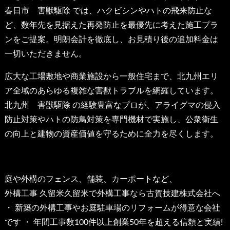
春日市 害獣駆除
では、ハクビシンやハトの飛来防止な
ど、数年先を見据えた再発防止を最優先に考えた施工プラ
ンをご提案。明朗会計を徹底し、お見積り後の追加料金は
一切いただきません。
広大な工場敷地や商業施設から一般住宅まで、北九州エリ
ア全域のあらゆる複雑な害獣トラブルを網羅しています。
北九州 害獣駆除
の経験豊富なプロが、アライグマの侵入
防止対策やハトの防鳥対策を専門機材で実施し、公衆衛生
の向上と建物の資産価値を守るために全力を尽くします。
庭や外構のフェンス、舗装、カーポートなど、
外構工事 久留米
久留米で外構工事なら古賀技建株式会社へ
・ 新築の外構工事やお庭駐車場のリフォームが得意な会社
です ・ 年間工事数100件以上創業50年を超える信頼と実績!