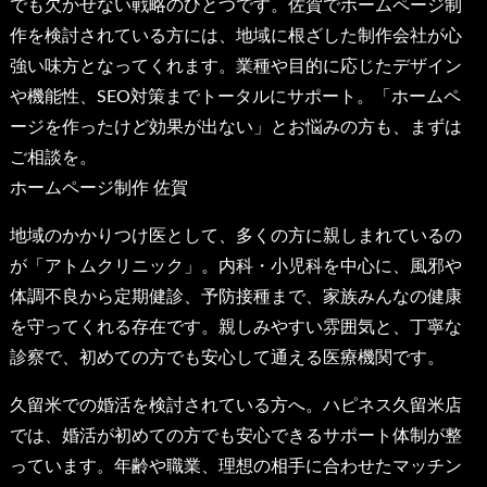
でも欠かせない戦略のひとつです。佐賀でホームページ制
作を検討されている方には、地域に根ざした制作会社が心
強い味方となってくれます。業種や目的に応じたデザイン
や機能性、SEO対策までトータルにサポート。「ホームペ
ージを作ったけど効果が出ない」とお悩みの方も、まずは
ご相談を。
ホームページ制作 佐賀
地域のかかりつけ医として、多くの方に親しまれているの
が「アトムクリニック」。内科・小児科を中心に、風邪や
体調不良から定期健診、予防接種まで、家族みんなの健康
を守ってくれる存在です。親しみやすい雰囲気と、丁寧な
診察で、初めての方でも安心して通える医療機関です。
久留米での婚活を検討されている方へ。ハピネス久留米店
では、婚活が初めての方でも安心できるサポート体制が整
っています。年齢や職業、理想の相手に合わせたマッチン