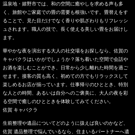
温泉地・嬉野市では、和の空間に癒やしを求める声も多
く、旅館やご家庭での畳の需要も根強いです。畳替えをす
ることで、見た目だけでなく香りや肌ざわりもリフレッシ
ュされます。職人の技で、長く使える美しい畳をお届けし
ます。
華やかな夜を演出する大人の社交場をお探しなら、佐賀の
キャバクラはいかがでしょうか？落ち着いた空間で会話や
お酒を楽しむことができ、日常から少し離れた時間を過ご
せます。接客の質も高く、初めての方でもリラックスして
楽しめるお店が揃っています。仕事帰りのひととき、特別
な人との時間、あるいは自分へのご褒美に、大人の夜を彩
る空間で癒しのひとときを体験してみてください。
佐賀 キャバクラ
生前整理や遺品についてどのように扱えば良いのかなど、
佐賀 遺品整理
で悩んでいるなら、住まいるパートナーへ遺