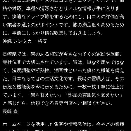
ん。実際に利用した人の口コミをチェックすることで、価
格や対応、車種の清潔さなどリアルな情報が手に入りま
す。快適なドライブ旅をするためにも、口コミの評価が高
い業者を選ぶのがポイントです。旅の満足度を高めるため
に、事前にしっかり情報収集しておきましょう。
沖縄 レンタカー 格安
長崎県では、畳のある和室が今もなお多くの家庭や旅館、
寺社仏閣で大切にされています。畳は、単なる床材ではな
く、湿度調整や断熱性、消音性といった優れた機能を備え
た、日本ならではの生活文化です。長崎の畳職人は、その
伝統と機能美を今に伝えるために、一枚一枚丁寧に仕上げ
ています。「畳を替えたい」「部屋の雰囲気を変えたい」
と感じたら、信頼できる畳専門店へご相談ください。
長崎 畳
ホームページを活用した集客や情報発信は、今やどの業種