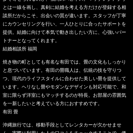
とは一線を画し、真剣に結婚を考える方だけが登録する相
談所だからこそ、出会いの質が違います。スタッフが丁寧
にカウンセリングを行い、一人ひとりに合ったサポートを
提供。結婚に向けて本気で動き出したい方に、心強いパー
トナーとなってくれます。
結婚相談所 福岡
焼き物の町としても有名な有田では、畳の文化もしっかり
と息づいています。有田の畳職人は、伝統の技を守りつ
つ、現代のライフスタイルに合わせた美しい畳を提供して
います。ヘリなし畳やモダンなデザインも対応可能で、和
室に限らず洋室にもマッチするのが特長。お部屋の雰囲気
を一新したいと考えている方におすすめです。
有田 畳
沖縄旅行では、移動手段としてレンタカーが欠かせませ