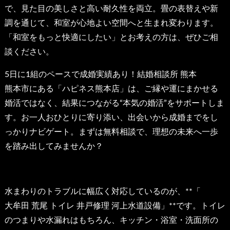
で、見た目の美しさと高い耐久性を両立。畳の表替えや新
調を通じて、和室が心地よい空間へと生まれ変わります。
「和室をもっと快適にしたい」とお考えの方は、ぜひご相
談ください。
5日に1組のペースで成婚実績あり！
結婚相談所 熊本
熊本市にある「ハピネス熊本店」は、ご縁や運にまかせる
婚活ではなく、結果につながる“本気の婚活”をサポートしま
す。お一人おひとりに寄り添い、出会いから成婚までをし
っかりナビゲート。まずは無料相談で、理想の未来へ一歩
を踏み出してみませんか？
水まわりのトラブルに幅広く対応しているのが、**「
大牟田 荒尾 トイレ 井戸修理
河上水道設備」**です。トイレ
のつまりや水漏れはもちろん、キッチン・浴室・洗面所の