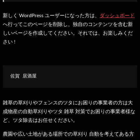
新しく WordPress ユーザーになった方は、
ダッシュボード
へ行ってこのページを削除し、独自のコンテンツを含む新
しいページを作成してください。それでは、お楽しみくだ
さい !
佐賀 居酒屋
雑草の草刈りやフェンスのツタにお困りの事業者の方は大
成物産の自動草刈りや
ツタ 雑草 対策
でお困りの事業者様な
ど、
ツタ除去
はお任せください。
農園や広い土地がある場所での
草刈り 自動
を考えてある方