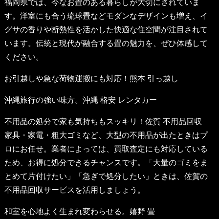
福岡県では、今なお畳のある暮らしが大切にされていま
す。洋室にも合う琉球畳などモダンなデザインも増え、イ
グサの香りや断熱性を活かした快適な住空間が注目されて
います。伝統と現代が融合する畳の魅力を、ぜひ体感して
ください。
お引越しや急な荷物運搬にも対応！
熊本 引っ越し
沖縄旅行の強い味方。
沖縄 格安 レンタカー
不用品の処分で家も気持ちもスッキリ！
佐賀 不用品回収
家具・家電・粗大ゴミなど、大型の不用品が出たときはプ
ロにお任せ。業者によっては、買取査定にも対応している
ため、お得に処分できるチャンスです。「大量のゴミをま
とめて片付けたい」「急ぎで処分したい」ときは、佐賀の
不用品回収サービスを活用しましょう。
和室を心地よく生まれ変わらせる。
嬉野 畳