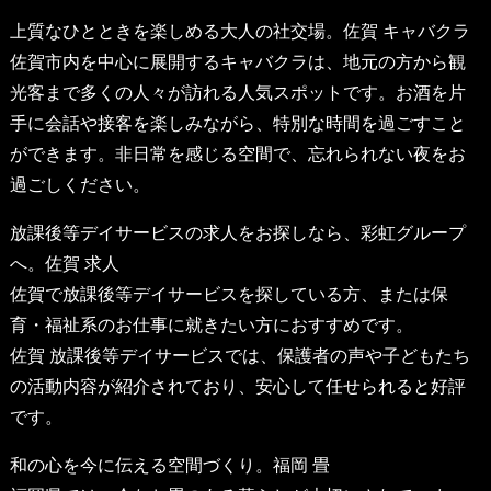
上質なひとときを楽しめる大人の社交場。
佐賀 キャバクラ
佐賀市内を中心に展開するキャバクラは、地元の方から観
光客まで多くの人々が訪れる人気スポットです。お酒を片
手に会話や接客を楽しみながら、特別な時間を過ごすこと
ができます。非日常を感じる空間で、忘れられない夜をお
過ごしください。
放課後等デイサービスの求人をお探しなら、彩虹グループ
へ。
佐賀 求人
佐賀で放課後等デイサービスを探している方、または保
育・福祉系のお仕事に就きたい方におすすめです。
佐賀 放課後等デイサービス
では、保護者の声や子どもたち
の活動内容が紹介されており、安心して任せられると好評
です。
和の心を今に伝える空間づくり。
福岡 畳