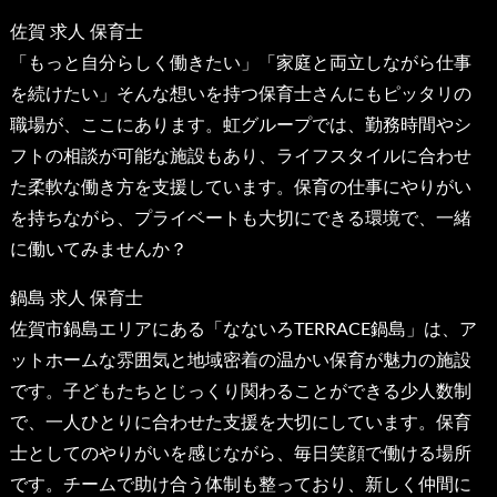
佐賀 求人 保育士
「もっと自分らしく働きたい」「家庭と両立しながら仕事
を続けたい」そんな想いを持つ保育士さんにもピッタリの
職場が、ここにあります。虹グループでは、勤務時間やシ
フトの相談が可能な施設もあり、ライフスタイルに合わせ
た柔軟な働き方を支援しています。保育の仕事にやりがい
を持ちながら、プライベートも大切にできる環境で、一緒
に働いてみませんか？
鍋島 求人 保育士
佐賀市鍋島エリアにある「なないろTERRACE鍋島」は、ア
ットホームな雰囲気と地域密着の温かい保育が魅力の施設
です。子どもたちとじっくり関わることができる少人数制
で、一人ひとりに合わせた支援を大切にしています。保育
士としてのやりがいを感じながら、毎日笑顔で働ける場所
です。チームで助け合う体制も整っており、新しく仲間に