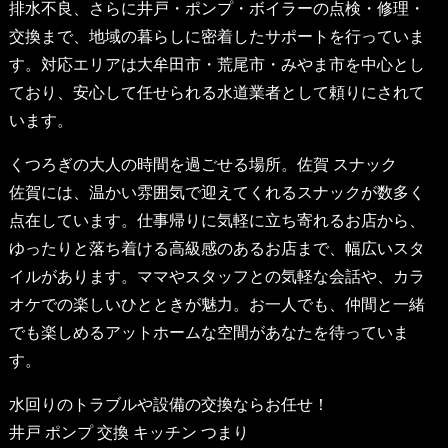
排水不良、さらに井戸・ポンプ・ボイラーの点検・修理・
交換まで、地域の暮らしに密着したサポートを行っていま
す。対応エリアは大牟田市・荒尾市・みやま市を中心とし
ており、安心して任せられる水道業者として頼りにされて
います。
くつろぎの大人の時間を過ごせる場所。
佐賀 スナック
佐賀には、温かい雰囲気で迎えてくれるスナックが数多く
点在しています。仕事帰りに気軽に立ち寄れるお店から、
ゆったりと落ち着ける高級感のあるお店まで、幅広いスタ
イルがあります。ママやスタッフとの気軽な会話や、カラ
オケでの楽しいひとときが魅力。お一人でも、仲間と一緒
でも楽しめるアットホームな空間があなたを待っていま
す。
水回りのトラブルや設備の交換ならお任せ！
井戸 ポンプ 交換 キッチン つまり